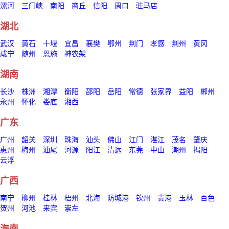
漯河
三门峡
南阳
商丘
信阳
周口
驻马店
湖北
武汉
黄石
十堰
宜昌
襄樊
鄂州
荆门
孝感
荆州
黄冈
咸宁
随州
恩施
神农架
湖南
长沙
株洲
湘潭
衡阳
邵阳
岳阳
常德
张家界
益阳
郴州
永州
怀化
娄底
湘西
广东
广州
韶关
深圳
珠海
汕头
佛山
江门
湛江
茂名
肇庆
惠州
梅州
汕尾
河源
阳江
清远
东莞
中山
潮州
揭阳
云浮
广西
南宁
柳州
桂林
梧州
北海
防城港
钦州
贵港
玉林
百色
贺州
河池
来宾
崇左