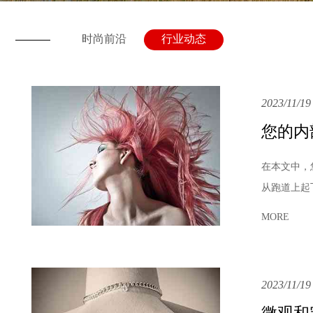
时尚前沿
行业动态
2023/11/19
您的内
在本文中，
从跑道上起
MORE
2023/11/19