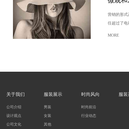
微观和
营销的形式
任超过了电
MORE
关于我们
服装展示
时尚风向
服装
公司介绍
男装
时尚前沿
设计观点
女装
行业动态
公司文化
其他