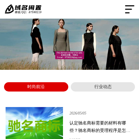
时尚前沿
行业动态
2026/05/05
认定驰名商标需要的材料有哪
些？驰名商标的受理程序是怎样
的？