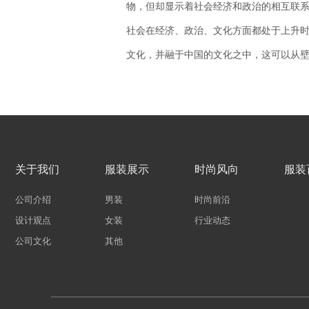
物，但却显示着社会经济和政治的相互联
社会在经济、政治、文化方面都处于上升
文化，并融于中国的文化之中，这可以从
关于我们
服装展示
时尚风向
服装
公司介绍
男装
时尚前沿
设计观点
女装
行业动态
公司文化
其他