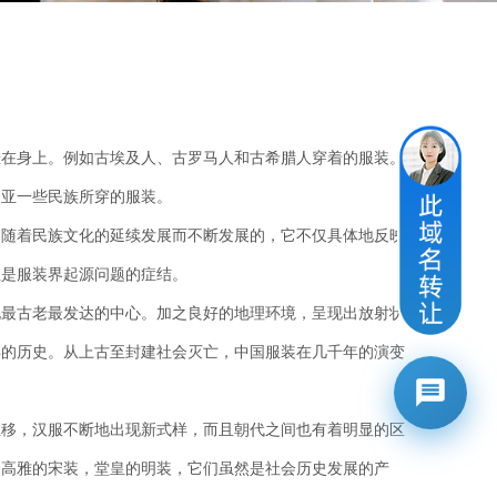
挂在身上。例如古埃及人、古罗马人和古希腊人穿着的服装。
中亚一些民族所穿的服装。
是随着民族文化的延续发展而不断发展的，它不仅具体地反映
性是服装界起源问题的症结。
化最古老最发达的中心。加之良好的地理环境，呈现出放射状
年的历史。从上古至封建社会灭亡，中国服装在几千年的演变
推移，汉服不断地出现新式样，而且朝代之间也有着明显的区
，高雅的宋装，堂皇的明装，它们虽然是社会历史发展的产