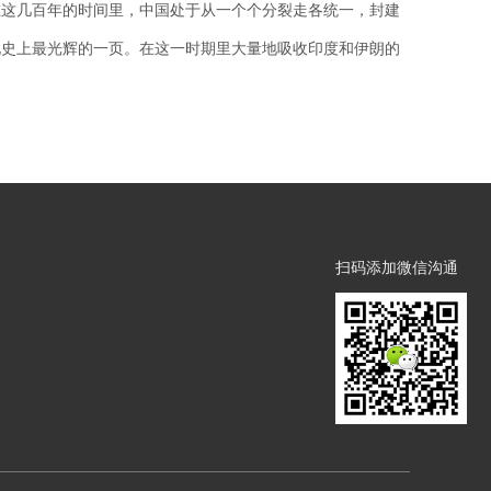
在这几百年的时间里，中国处于从一个个分裂走各统一，封建
化史上最光辉的一页。在这一时期里大量地吸收印度和伊朗的
扫码添加微信沟通