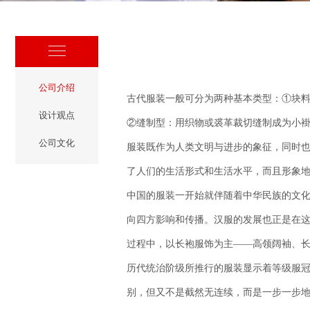
公司介绍
古代服装一般可分为两种基本类型：①块
设计观点
②缝制型：用织物或裘革裁切缝制成为小
公司文化
服装既作为人类文明与进步的象征，同时
了人们的生活形式和生活水平，而且形象
中国的服装一开始就伴随着中华民族的文
向四方影响和传播。汉服的发展也正是在这
过程中，以长袍服饰为主——高领阔袖、
历代统治阶级所推行的服装显示着等级服
别，但又不是截然无连续，而是一步一步